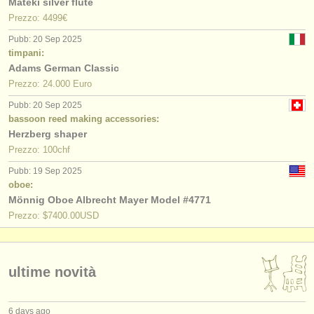
Mateki silver flute
Prezzo: 4499€
Pubb: 20 Sep 2025
timpani:
Adams German Classic
Prezzo: 24.000 Euro
Pubb: 20 Sep 2025
bassoon reed making accessories:
Herzberg shaper
Prezzo: 100chf
Pubb: 19 Sep 2025
oboe:
Mönnig Oboe Albrecht Mayer Model #4771
Prezzo: $7400.00USD
ultime novità
6 days ago