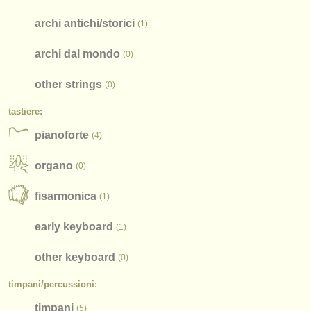
archi antichi/
storici
(1)
archi dal mondo
(0)
other strings
(0)
tastiere:
pianoforte
(4)
organo
(0)
fisarmonica
(1)
early keyboard
(1)
other keyboard
(0)
timpani/
percussioni:
timpani
(5)