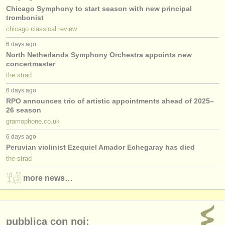
Chicago Symphony to start season with new principal
trombonist
chicago classical review
6 days ago
North Netherlands Symphony Orchestra appoints new
concertmaster
the strad
6 days ago
RPO announces trio of artistic appointments ahead of 2025–
26 season
gramophone.co.uk
6 days ago
Peruvian violinist Ezequiel Amador Echegaray has died
the strad
more news…
pubblica con noi: